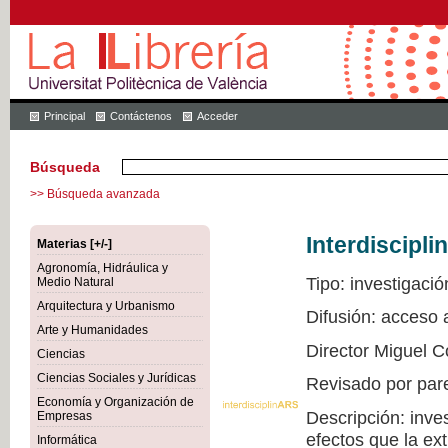
Principal
Contáctenos
Acceder
Búsqueda
>> Búsqueda avanzada
Interdiscipli
Materias [+/-]
Agronomía, Hidráulica y
Tipo: investigació
Medio Natural
Arquitectura y Urbanismo
Difusión: acceso
Arte y Humanidades
Director Miguel C
Ciencias
Ciencias Sociales y Jurídicas
Revisado por par
Economía y Organización de
Descripción: inve
Empresas
efectos que la ex
Informática