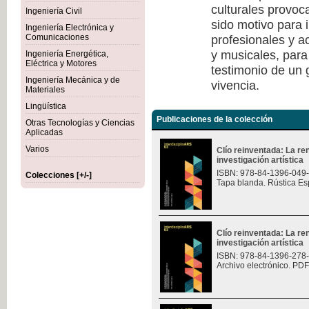
culturales provoc
Ingeniería Civil
sido motivo para i
Ingeniería Electrónica y
profesionales y a
Comunicaciones
y musicales, para
Ingeniería Energética,
Eléctrica y Motores
testimonio de un
Ingeniería Mecánica y de
vivencia.
Materiales
Lingüística
Publicaciones de la colección
Otras Tecnologías y Ciencias
Aplicadas
Varios
Clío reinventada: La re
investigación artística
ISBN: 978-84-1396-049
Colecciones [+/-]
Tapa blanda. Rústica Es
Clío reinventada: La re
investigación artística
ISBN: 978-84-1396-278
Archivo electrónico. PDF