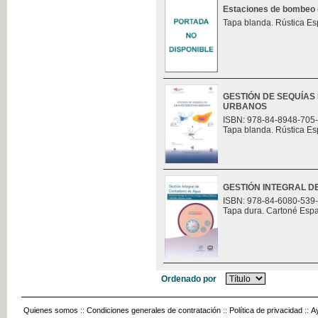
Estaciones de bombeo (t
Tapa blanda. Rústica Es
GESTIÓN DE SEQUÍAS
URBANOS
ISBN: 978-84-8948-705
Tapa blanda. Rústica Es
GESTIÓN INTEGRAL 
ISBN: 978-84-6080-539
Tapa dura. Cartoné Esp
Ordenado por
Quienes somos
::
Condiciones generales de contratación
::
Política de privacidad
::
A