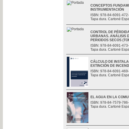
CONCEPTOS FUNDAME
INSTRUMENTACIÓN
ISBN: 978-84-6091-472
Tapa dura. Cartoné Esp
CONTROL DE PÉRDID
URBANAS. ANÁLISIS D
PERIODOS SECOS (TOMO
ISBN: 978-84-6091-473
Tapa dura. Cartoné Esp
CÁLCULO DE INSTALA
EXTINCIÓN DE INCEND
ISBN: 978-84-6091-469
Tapa dura. Cartoné Esp
EL AGUA EN LA COM
ISBN: 978-84-7579-786
Tapa dura. Cartoné Esp