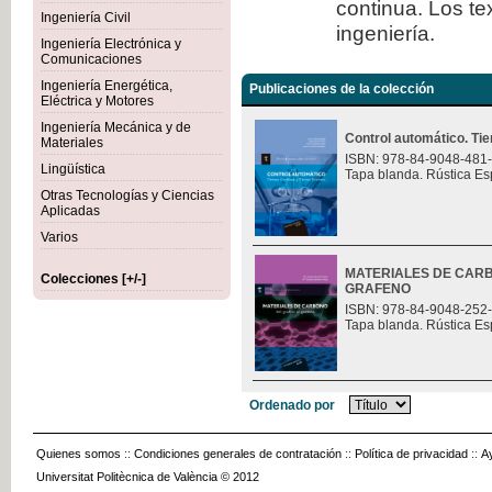
continua. Los te
Ingeniería Civil
ingeniería.
Ingeniería Electrónica y
Comunicaciones
Ingeniería Energética,
Publicaciones de la colección
Eléctrica y Motores
Ingeniería Mecánica y de
Control automático. Ti
Materiales
ISBN: 978-84-9048-481
Lingüística
Tapa blanda. Rústica Es
Otras Tecnologías y Ciencias
Aplicadas
Varios
MATERIALES DE CARB
Colecciones [+/-]
GRAFENO
ISBN: 978-84-9048-252
Tapa blanda. Rústica Es
Ordenado por
Quienes somos
::
Condiciones generales de contratación
::
Política de privacidad
::
A
Universitat Politècnica de València © 2012