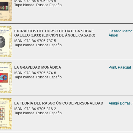
ISBN: 978-84-9705-028-9
Tapa blanda. Rústica Español
EXTRACTOS DEL CURSO DE ORTEGA SOBRE
Casado Marco
GALILEO (1933) (EDICIÓN DE ÁNGEL CASADO)
Ángel
ISBN: 978-84-9705-787-5
Tapa blanda. Rústica Español
LA GRAVEDAD MONÁDICA
Pont, Pascual
ISBN: 978-84-9705-674-8
Tapa blanda. Rústica Español
LA TEORÍA DEL RASGO ÚNICO DE PERSONALIDAD
Amigó Borrás,
ISBN: 978-84-9705-816-2
Tapa blanda. Rústica Español