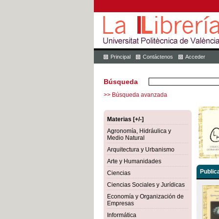
Principal
Contáctenos
Acceder
Búsqueda
>> Búsqueda avanzada
Materias [+/-]
Agronomía, Hidráulica y
Medio Natural
Arquitectura y Urbanismo
Arte y Humanidades
Public
Ciencias
Ciencias Sociales y Jurídicas
Economía y Organización de
Empresas
Informática