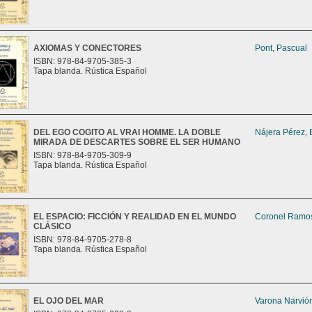
AXIOMAS Y CONECTORES
Pont, Pascual
ISBN: 978-84-9705-385-3
Tapa blanda. Rústica Español
DEL EGO COGITO AL VRAI HOMME. LA DOBLE
Nájera Pérez, 
MIRADA DE DESCARTES SOBRE EL SER HUMANO
ISBN: 978-84-9705-309-9
Tapa blanda. Rústica Español
EL ESPACIO: FICCIÓN Y REALIDAD EN EL MUNDO
Coronel Ramos
CLÁSICO
ISBN: 978-84-9705-278-8
Tapa blanda. Rústica Español
EL OJO DEL MAR
Varona Narvión