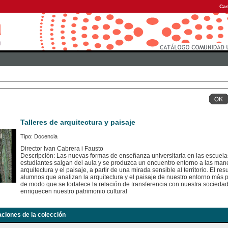
Cas
Talleres de arquitectura y paisaje
Tipo: Docencia
Director Ivan Cabrera i Fausto
Descripción: Las nuevas formas de enseñanza universitaria en las escuelas
estudiantes salgan del aula y se produzca un encuentro entorno a las mane
arquitectura y el paisaje, a partir de una mirada sensible al territorio. El re
alumnos que analizan la arquitectura y el paisaje de nuestro entorno más p
de modo que se fortalece la relación de transferencia con nuestra socieda
enriquecen nuestro patrimonio cultural
aciones de la colección