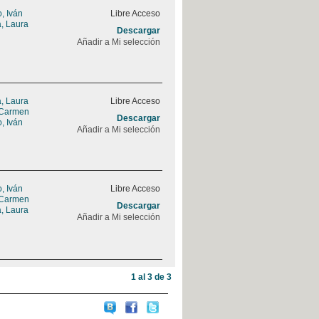
, Iván
Libre Acceso
a, Laura
Descargar
Añadir a Mi selección
a, Laura
Libre Acceso
 Carmen
Descargar
, Iván
Añadir a Mi selección
, Iván
Libre Acceso
 Carmen
Descargar
a, Laura
Añadir a Mi selección
1 al 3 de 3