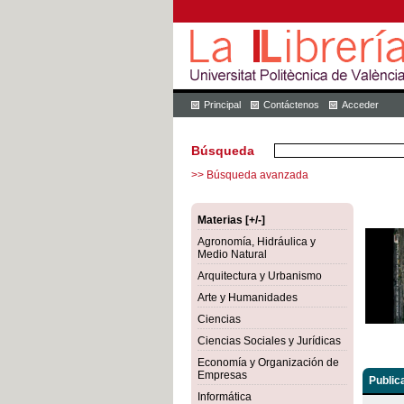
Principal
Contáctenos
Acceder
Búsqueda
>> Búsqueda avanzada
Materias [+/-]
Agronomía, Hidráulica y
Medio Natural
Arquitectura y Urbanismo
Arte y Humanidades
Ciencias
Ciencias Sociales y Jurídicas
Economía y Organización de
Empresas
Public
Informática