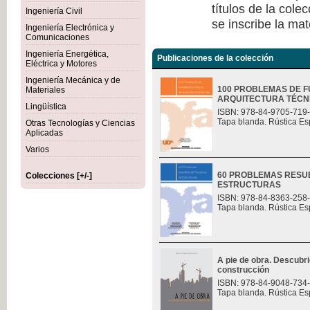
títulos de la col
Ingeniería Civil
se inscribe la mat
Ingeniería Electrónica y
Comunicaciones
Ingeniería Energética,
Publicaciones de la colección
Eléctrica y Motores
Ingeniería Mecánica y de
100 PROBLEMAS DE F
Materiales
ARQUITECTURA TÉCN
Lingüística
ISBN: 978-84-9705-719
Tapa blanda. Rústica Es
Otras Tecnologías y Ciencias
Aplicadas
Varios
60 PROBLEMAS RESU
Colecciones [+/-]
ESTRUCTURAS
ISBN: 978-84-8363-258
Tapa blanda. Rústica Es
A pie de obra. Descubri
construcción
ISBN: 978-84-9048-734
Tapa blanda. Rústica Es