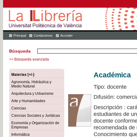
Principal
Contáctenos
Acceder
Búsqueda
>> Búsqueda avanzada
Académica
Materias [+/-]
Agronomía, Hidráulica y
Tipo: docente
Medio Natural
Arquitectura y Urbanismo
Difusión: comerci
Arte y Humanidades
Descripción : cará
Ciencias
estudiantes de un
Ciencias Sociales y Jurídicas
docente conforme 
Economía y Organización de
recomendada de u
Empresas
Conocimiento que 
Informática