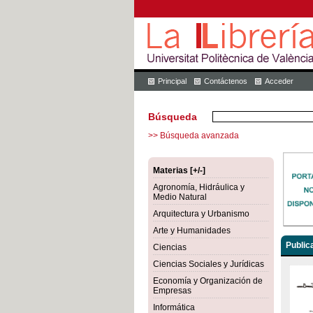
Principal
Contáctenos
Acceder
Búsqueda
>> Búsqueda avanzada
Materias [+/-]
Agronomía, Hidráulica y
Medio Natural
Arquitectura y Urbanismo
Arte y Humanidades
Public
Ciencias
Ciencias Sociales y Jurídicas
Economía y Organización de
Empresas
Informática