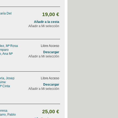
aría Del
19,00 €
Añadir a la cesta
Añadir a Mi selección
ez, Mª Rosa
Libre Acceso
Amparo
Descargar
, Ana Mª
Añadir a Mi selección
ria, Josep
Libre Acceso
Jaime
Descargar
ª Cinta
Añadir a Mi selección
Teresa
25,00 €
arro, Pablo