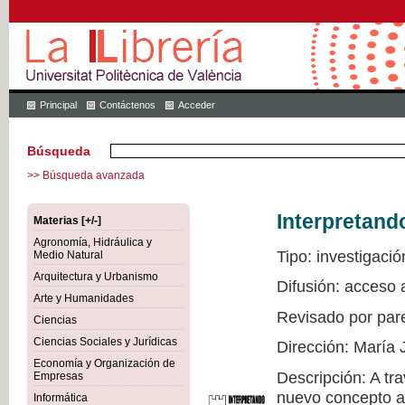
Principal
Contáctenos
Acceder
Búsqueda
>> Búsqueda avanzada
Interpretand
Materias [+/-]
Agronomía, Hidráulica y
Tipo: investigació
Medio Natural
Arquitectura y Urbanismo
Difusión: acceso 
Arte y Humanidades
Revisado por par
Ciencias
Ciencias Sociales y Jurídicas
Dirección: María 
Economía y Organización de
Descripción: A tr
Empresas
nuevo concepto a 
Informática