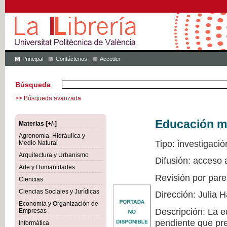
Principal
Contáctenos
Acceder
Búsqueda
>> Búsqueda avanzada
Educación mu
Materias [+/-]
Agronomía, Hidráulica y
Tipo: investigació
Medio Natural
Arquitectura y Urbanismo
Difusión: acceso 
Arte y Humanidades
Revisión por pare
Ciencias
Ciencias Sociales y Jurídicas
Dirección: Julia
Economía y Organización de
Descripción: La e
Empresas
pendiente que pre
Informática