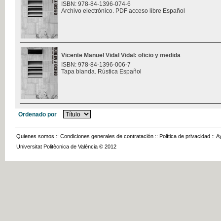
ISBN: 978-84-1396-074-6
Archivo electrónico. PDF acceso libre Español
Vicente Manuel Vidal Vidal: oficio y medida
ISBN: 978-84-1396-006-7
Tapa blanda. Rústica Español
Ordenado por
Quienes somos
::
Condiciones generales de contratación
::
Política de privacidad
::
A
Universitat Politècnica de València © 2012