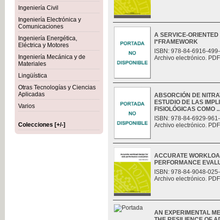
Ingeniería Civil
Ingeniería Electrónica y
Comunicaciones
A SERVICE-ORIENTED
Ingeniería Energética,
I*FRAMEWORK
Eléctrica y Motores
ISBN: 978-84-6916-499
Ingeniería Mecánica y de
Archivo electrónico. PDF
Materiales
Lingüística
Otras Tecnologías y Ciencias
Aplicadas
ABSORCIÓN DE NITRAT
ESTUDIO DE LAS IMP
Varios
FISIOLÓGICAS COMO ..
ISBN: 978-84-6929-961
Colecciones [+/-]
Archivo electrónico. PDF
ACCURATE WORKLOAD
PERFORMANCE EVAL
ISBN: 978-84-9048-025
Archivo electrónico. PDF
AN EXPERIMENTAL M
THE RESILIENCE OF 