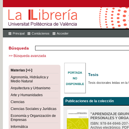
Principal
Contáctenos
Acceder
Búsqueda
>> Búsqueda avanzada
Materias [+/-]
Tesis
Agronomía, Hidráulica y
Medio Natural
Tesis doctorales leidas en la 
Arquitectura y Urbanismo
Arte y Humanidades
Publicaciones de la colección
Ciencias
Ciencias Sociales y Jurídicas
"APRENDIZAJE GRUP
Economía y Organización de
PERSONALES Y ORGA
Empresas
ISBN: 978-84-6946-207
Informática
Archivo electrónico. PDF