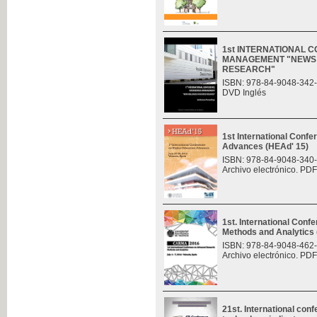
1st INTERNATIONAL 
MANAGEMENT "NEWS 
RESEARCH"
ISBN: 978-84-9048-342
DVD Inglés
1st International Conf
Advances (HEAd' 15)
ISBN: 978-84-9048-340
Archivo electrónico. PDF
1st. International Con
Methods and Analytic
ISBN: 978-84-9048-462
Archivo electrónico. PDF
21st. International con