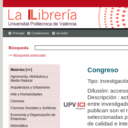
Principal
Contáctenos
Acceder
Búsqueda
>> Búsqueda avanzada
Congreso
Materias [+/-]
Agronomía, Hidráulica y
Tipo: investigació
Medio Natural
Arquitectura y Urbanismo
Difusión: acceso
Arte y Humanidades
Descripción : a
Ciencias
entre investiga
Ciencias Sociales y Jurídicas
publican son el
Economía y Organización de
seleccionadas po
Empresas
de calidad e inte
Informática