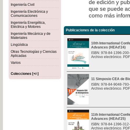
de edición y publ
Ingeniería Civil
que se puede ac
Ingeniería Electrónica y
como más inform
Comunicaciones
Ingeniería Energética,
Eléctrica y Motores
Publicaciones de la colección
Ingeniería Mecánica y de
Materiales
10th International Con
Lingüística
Advances (HEAd'24)
Otras Tecnologías y Ciencias
ISBN: 978-84-1396-200
Aplicadas
Archivo electrónico. PDF
Varios
Colecciones [+/-]
11 Simposio CEA de Bio
ISBN: 978-84-9048-793
Archivo electrónico. PDF
11th International Con
Advances (HEAd'25)
ISBN: 978-84-1396-312
Archivo electrónico. PDF