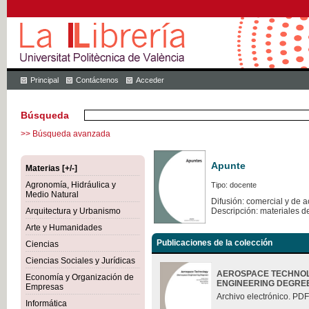
Principal
Contáctenos
Acceder
Búsqueda
>> Búsqueda avanzada
Apunte
Materias [+/-]
Agronomía, Hidráulica y
Tipo: docente
Medio Natural
Difusión: comercial y de 
Arquitectura y Urbanismo
Descripción: materiales d
Arte y Humanidades
Publicaciones de la colección
Ciencias
Ciencias Sociales y Jurídicas
AEROSPACE TECHNOL
Economía y Organización de
ENGINEERING DEGRE
Empresas
Archivo electrónico. PDF
Informática