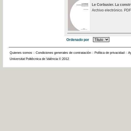
Le Corbusier. La const
Archivo electrónico. PDF
Ordenado por
Quienes somos
::
Condiciones generales de contratación
::
Política de privacidad
::
A
Universitat Politècnica de València © 2012