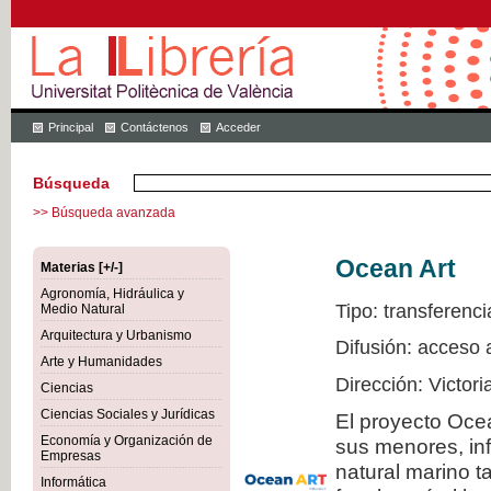
Principal
Contáctenos
Acceder
Búsqueda
>> Búsqueda avanzada
Ocean Art
Materias [+/-]
Agronomía, Hidráulica y
Tipo: transferenci
Medio Natural
Arquitectura y Urbanismo
Difusión: acceso 
Arte y Humanidades
Dirección: Victor
Ciencias
Ciencias Sociales y Jurídicas
El proyecto Ocea
Economía y Organización de
sus menores, inf
Empresas
natural marino t
Informática