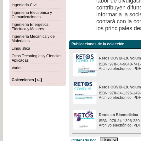
labor de divulgaci
Ingeniería Civil
contribuyen difun
Ingeniería Electrónica y
informar a la soc
Comunicaciones
contará con la co
Ingeniería Energética,
los principales de
Eléctrica y Motores
Ingeniería Mecánica y de
Materiales
Publicaciones de la colección
Lingüística
Otras Tecnologías y Ciencias
Retos COVID-19. Volum
Aplicadas
ISBN: 978-84-9048-741
Varios
Archivo electrónico. PDF
Colecciones [+/-]
Retos COVID-19. Volum
ISBN: 978-84-1396-149
Archivo electrónico. PDF
Retos en Biomedicina
ISBN: 978-84-1396-230
Archivo electrónico. PDF
Ordenado por