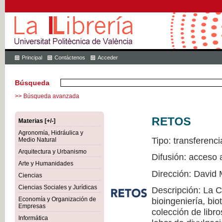
Principal
Contáctenos
Acceder
Búsqueda
>> Búsqueda avanzada
RETOS
Materias [+/-]
Agronomía, Hidráulica y
Tipo: transferenci
Medio Natural
Arquitectura y Urbanismo
Difusión: acceso 
Arte y Humanidades
Dirección: David 
Ciencias
Ciencias Sociales y Jurídicas
Descripción: La 
Economía y Organización de
bioingeniería, bio
Empresas
colección de libr
Informática