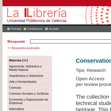
Principal
Contáctenos
Acceder
Búsqueda
>> Búsqueda avanzada
Conservation
Materias [+/-]
Agronomía, Hidráulica y
Tipo: Research
Medio Natural
Arquitectura y Urbanismo
Open Access
Arte y Humanidades
per review proc
Ciencias
Ciencias Sociales y Jurídicas
The collection
Economía y Organización de
technical studi
Empresas
heritage. This
Informática