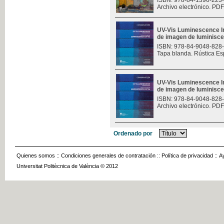
ISBN: 978-84-1396-223
Archivo electrónico. PDF
UV-Vis Luminescence I
de imagen de luminisce
ISBN: 978-84-9048-828
Tapa blanda. Rústica Es
UV-Vis Luminescence I
de imagen de luminisce
ISBN: 978-84-9048-828
Archivo electrónico. PDF
Ordenado por
Quienes somos
::
Condiciones generales de contratación
::
Política de privacidad
::
A
Universitat Politècnica de València © 2012