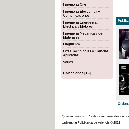
Ingeniería Civil
Ingeniería Electrónica y
Comunicaciones
Public
Ingeniería Energética,
Eléctrica y Motores
Ingeniería Mecánica y de
Materiales
Lingüística
Otras Tecnologías y Ciencias
Aplicadas
Varios
Colecciones [+/-]
Ordena
Quienes somos
::
Condiciones generales de con
Universitat Politècnica de València © 2012