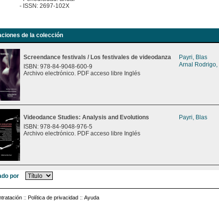
- ISSN: 2697-102X
aciones de la colección
Screendance festivals / Los festivales de videodanza
Payri, Blas
Arnal Rodrigo,
ISBN: 978-84-9048-600-9
Archivo electrónico. PDF acceso libre Inglés
Videodance Studies: Analysis and Evolutions
Payri, Blas
ISBN: 978-84-9048-976-5
Archivo electrónico. PDF acceso libre Inglés
do por
tratación
::
Política de privacidad
::
Ayuda