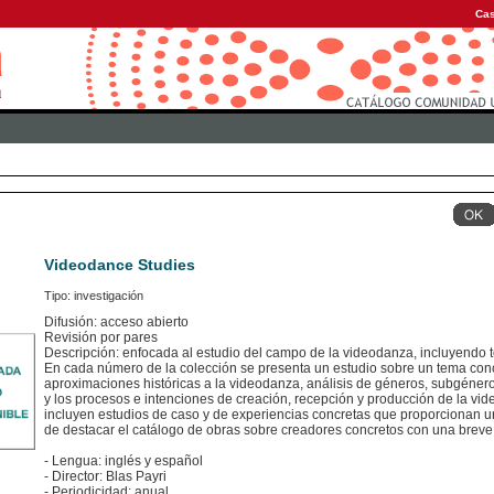
Cas
Videodance Studies
Tipo: investigación
Difusión: acceso abierto
Revisión por pares
Descripción: enfocada al estudio del campo de la videodanza, incluyendo t
En cada número de la colección se presenta un estudio sobre un tema con
aproximaciones históricas a la videodanza, análisis de géneros, subgéneros
y los procesos e intenciones de creación, recepción y producción de la vide
incluyen estudios de caso y de experiencias concretas que proporcionan una
de destacar el catálogo de obras sobre creadores concretos con una bre
- Lengua: inglés y español
- Director: Blas Payri
- Periodicidad: anual