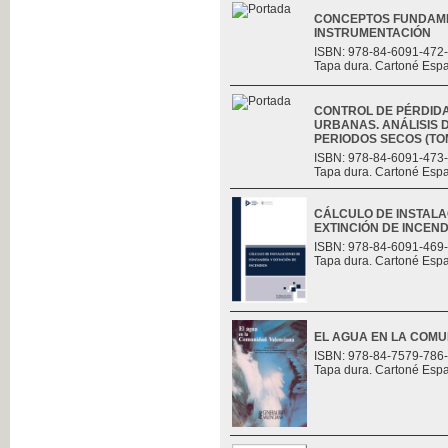
CONCEPTOS FUNDAME
INSTRUMENTACIÓN
ISBN: 978-84-6091-472
Tapa dura. Cartoné Esp
CONTROL DE PÉRDID
URBANAS. ANÁLISIS D
PERIODOS SECOS (TOMO
ISBN: 978-84-6091-473
Tapa dura. Cartoné Esp
CÁLCULO DE INSTALA
EXTINCIÓN DE INCEND
ISBN: 978-84-6091-469
Tapa dura. Cartoné Esp
EL AGUA EN LA COM
ISBN: 978-84-7579-786
Tapa dura. Cartoné Esp