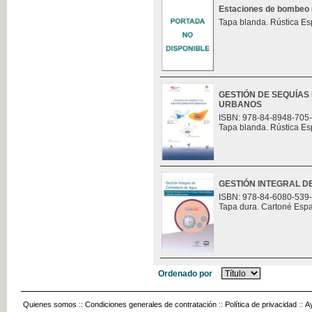
Estaciones de bombeo (t
Tapa blanda. Rústica Es
GESTIÓN DE SEQUÍAS
URBANOS
ISBN: 978-84-8948-705
Tapa blanda. Rústica Es
GESTIÓN INTEGRAL 
ISBN: 978-84-6080-539
Tapa dura. Cartoné Esp
Ordenado por
Quienes somos
::
Condiciones generales de contratación
::
Política de privacidad
::
A