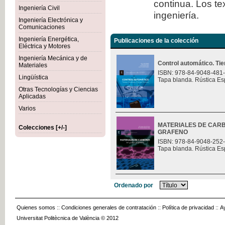
continua. Los te
Ingeniería Civil
ingeniería.
Ingeniería Electrónica y
Comunicaciones
Ingeniería Energética,
Publicaciones de la colección
Eléctrica y Motores
Ingeniería Mecánica y de
Control automático. Ti
Materiales
ISBN: 978-84-9048-481
Lingüística
Tapa blanda. Rústica Es
Otras Tecnologías y Ciencias
Aplicadas
Varios
MATERIALES DE CARB
Colecciones [+/-]
GRAFENO
ISBN: 978-84-9048-252
Tapa blanda. Rústica Es
Ordenado por
Quienes somos
::
Condiciones generales de contratación
::
Política de privacidad
::
A
Universitat Politècnica de València © 2012