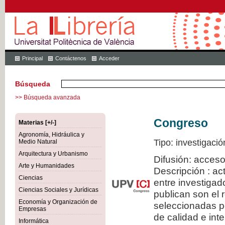
Principal
Contáctenos
Acceder
Búsqueda
>> Búsqueda avanzada
Congreso
Materias [+/-]
Agronomía, Hidráulica y
Tipo: investigació
Medio Natural
Arquitectura y Urbanismo
Difusión: acceso
Arte y Humanidades
Descripción : a
Ciencias
entre investiga
Ciencias Sociales y Jurídicas
publican son el
Economía y Organización de
seleccionadas po
Empresas
de calidad e inte
Informática