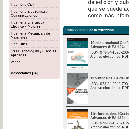
de edición y publ
Ingeniería Civil
que se puede ac
Ingeniería Electrónica y
como más inform
Comunicaciones
Ingeniería Energética,
Eléctrica y Motores
Publicaciones de la colección
Ingeniería Mecánica y de
Materiales
10th International Con
Lingüística
Advances (HEAd'24)
Otras Tecnologías y Ciencias
ISBN: 978-84-1396-200
Aplicadas
Archivo electrónico. PDF
Varios
Colecciones [+/-]
11 Simposio CEA de Bio
ISBN: 978-84-9048-793
Archivo electrónico. PDF
11th International Con
Advances (HEAd'25)
ISBN: 978-84-1396-312
Archivo electrónico. PDF