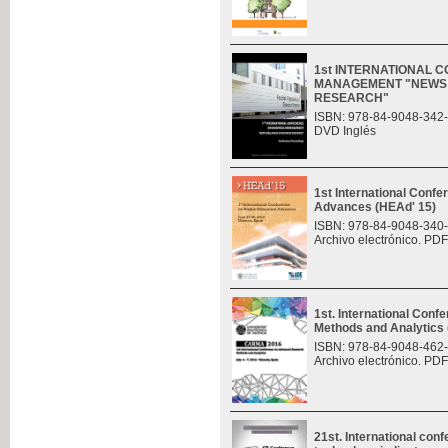
1st INTERNATIONAL 
MANAGEMENT "NEWS 
RESEARCH"
ISBN: 978-84-9048-342
DVD Inglés
1st International Conf
Advances (HEAd' 15)
ISBN: 978-84-9048-340
Archivo electrónico. PDF
1st. International Con
Methods and Analytic
ISBN: 978-84-9048-462
Archivo electrónico. PDF
21st. International con