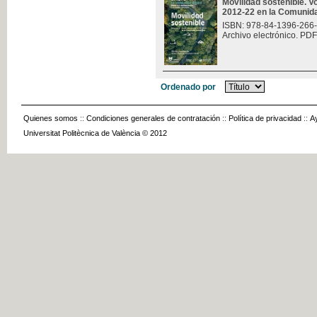
Movilidad sostenible. V
2012-22 en la Comunid
ISBN: 978-84-1396-266
Archivo electrónico. PDF
Ordenado por
Quienes somos
::
Condiciones generales de contratación
::
Política de privacidad
::
A
Universitat Politècnica de València © 2012