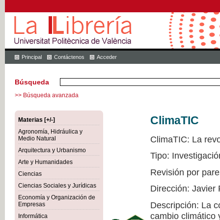
Principal
Contáctenos
Acceder
Búsqueda
>> Búsqueda avanzada
ClimaTIC
Materias [+/-]
Agronomía, Hidráulica y
ClimaTIC: La revol
Medio Natural
Arquitectura y Urbanismo
Tipo: Investigació
Arte y Humanidades
Revisión por pare
Ciencias
Ciencias Sociales y Jurídicas
Dirección: Javier
Economía y Organización de
Descripción: La c
Empresas
cambio climático 
Informática