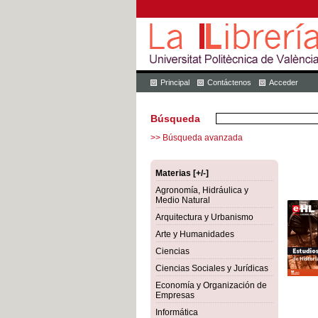
Principal
Contáctenos
Acceder
Búsqueda
>> Búsqueda avanzada
Materias [+/-]
Agronomía, Hidráulica y
Medio Natural
Arquitectura y Urbanismo
Arte y Humanidades
Ciencias
Ciencias Sociales y Jurídicas
Economía y Organización de
Empresas
Informática