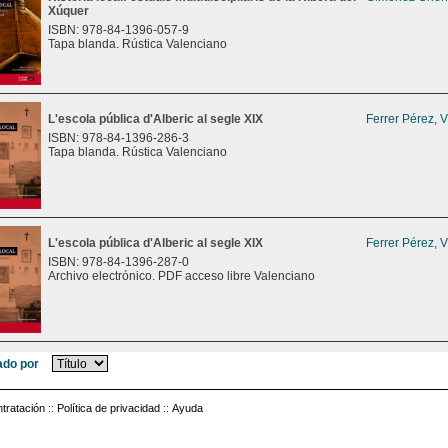
Xúquer
ISBN: 978-84-1396-057-9
Tapa blanda. Rústica Valenciano
L'escola pública d'Alberic al segle XIX
Ferrer Pérez, 
ISBN: 978-84-1396-286-3
Tapa blanda. Rústica Valenciano
L'escola pública d'Alberic al segle XIX
Ferrer Pérez, 
ISBN: 978-84-1396-287-0
Archivo electrónico. PDF acceso libre Valenciano
do por
tratación
::
Política de privacidad
::
Ayuda