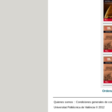
Ordena
Quienes somos
::
Condiciones generales de con
Universitat Politècnica de València © 2012