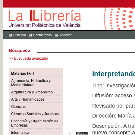
Principal
Contáctenos
Acceder
Búsqueda
>> Búsqueda avanzada
Interpretand
Materias [+/-]
Agronomía, Hidráulica y
Tipo: investigació
Medio Natural
Arquitectura y Urbanismo
Difusión: acceso 
Arte y Humanidades
Revisado por par
Ciencias
Ciencias Sociales y Jurídicas
Dirección: María 
Economía y Organización de
Descripción: A tr
Empresas
nuevo concepto a 
Informática