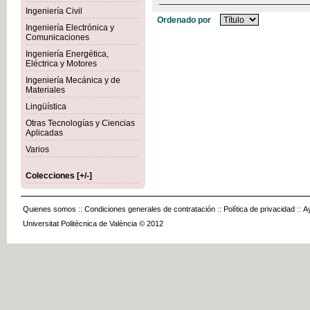
Ingeniería Civil
Ordenado por
Ingeniería Electrónica y
Comunicaciones
Ingeniería Energética,
Eléctrica y Motores
Ingeniería Mecánica y de
Materiales
Lingüística
Otras Tecnologías y Ciencias
Aplicadas
Varios
Colecciones [+/-]
Quienes somos
::
Condiciones generales de contratación
::
Política de privacidad
::
A
Universitat Politècnica de València © 2012