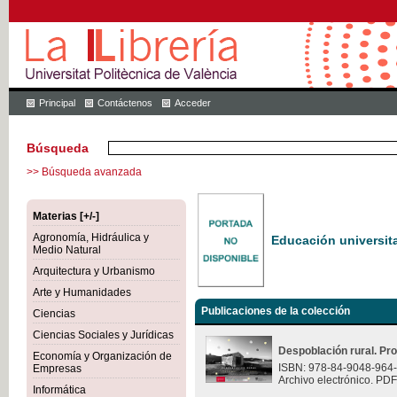
Principal
Contáctenos
Acceder
Búsqueda
>> Búsqueda avanzada
Materias [+/-]
Agronomía, Hidráulica y
Educación universita
Medio Natural
Arquitectura y Urbanismo
Arte y Humanidades
Publicaciones de la colección
Ciencias
Ciencias Sociales y Jurídicas
Despoblación rural. Pr
Economía y Organización de
ISBN: 978-84-9048-964
Empresas
Archivo electrónico. PDF
Informática