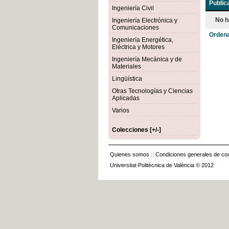
Public
Ingeniería Civil
No h
Ingeniería Electrónica y
Comunicaciones
Ordena
Ingeniería Energética,
Eléctrica y Motores
Ingeniería Mecánica y de
Materiales
Lingüística
Otras Tecnologías y Ciencias
Aplicadas
Varios
Colecciones [+/-]
Quienes somos
::
Condiciones generales de con
Universitat Politècnica de València © 2012