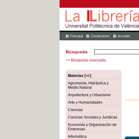
Principal
Contáctenos
Acceder
Búsqueda
>> Búsqueda avanzada
Materias [+/-]
Agronomía, Hidráulica y
Medio Natural
Arquitectura y Urbanismo
Arte y Humanidades
Ciencias
Ciencias Sociales y Jurídicas
Economía y Organización de
Empresas
Informática