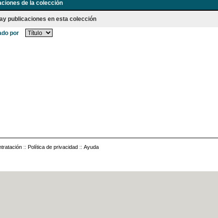
aciones de la colección
ay publicaciones en esta colección
do por
tratación
::
Política de privacidad
::
Ayuda