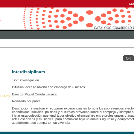
Cas
Interdisciplinars
Tipo: investigación
Difusión: acceso abierto con embargo de 6 meses
Director Miguel Corella Lacasa
Revisado por pares
Descripción: investigar y recuperar experiencias en torno a los sobrevenidos efecto
económicas, sociales, políticas y culturales provocan sobre el complejo y siempre s
iniciar esta colección que tendrá por objetivo el encuentro entre profesionales y aca
artes escénicas y musicales, para comunicar bajo un análisis riguroso y comprometi
académicos que comparten su vivencia.