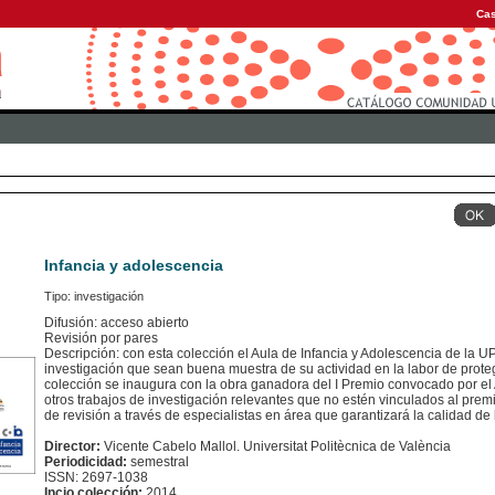
Cas
Infancia y adolescencia
Tipo: investigación
Difusión: acceso abierto
Revisión por pares
Descripción: con esta colección el Aula de Infancia y Adolescencia de la U
investigación que sean buena muestra de su actividad en la labor de prote
colección se inaugura con la obra ganadora del I Premio convocado por el 
otros trabajos de investigación relevantes que no estén vinculados al pre
de revisión a través de especialistas en área que garantizará la calidad de
Director:
Vicente Cabelo Mallol. Universitat Politècnica de València
Periodicidad:
semestral
ISSN: 2697-1038
Incio colección:
2014