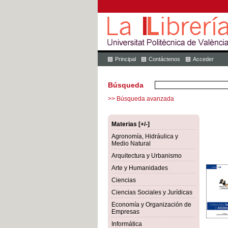
Principal
Contáctenos
Acceder
Búsqueda
>> Búsqueda avanzada
Materias [+/-]
Agronomía, Hidráulica y
Medio Natural
Arquitectura y Urbanismo
Arte y Humanidades
Ciencias
Ciencias Sociales y Jurídicas
Economía y Organización de
Empresas
Informática