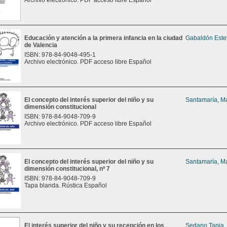
Archivo electrónico. PDF acceso libre Español
Educación y atención a la primera infancia en la ciudad
Gabaldón Este
de Valencia
ISBN: 978-84-9048-495-1
Archivo electrónico. PDF acceso libre Español
El concepto del interés superior del niño y su
Santamaría, Ma
dimensión constitucional
ISBN: 978-84-9048-709-9
Archivo electrónico. PDF acceso libre Español
El concepto del interés superior del niño y su
Santamaría, Ma
dimensión constitucional, nº 7
ISBN: 978-84-9048-709-9
Tapa blanda. Rústica Español
El interés superior del niño y su recepción en los
Sedano Tapia,