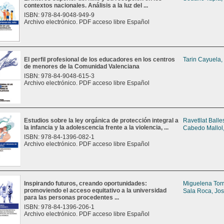
contextos nacionales. Análisis a la luz del ...
ISBN: 978-84-9048-949-9
Archivo electrónico. PDF acceso libre Español
El perfil profesional de los educadores en los centros
Tarin Cayuela,
de menores de la Comunidad Valenciana
ISBN: 978-84-9048-615-3
Archivo electrónico. PDF acceso libre Español
Estudios sobre la ley orgánica de protección integral a
Ravetllat Balle
la infancia y la adolescencia frente a la violencia, ...
Cabedo Mallol,
ISBN: 978-84-1396-082-1
Archivo electrónico. PDF acceso libre Español
Inspirando futuros, creando oportunidades:
Miguelena Tor
promoviendo el acceso equitativo a la universidad
Sala Roca, Jos
para las personas procedentes ...
ISBN: 978-84-1396-206-1
Archivo electrónico. PDF acceso libre Español