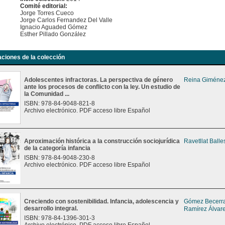
Comité editorial:
Jorge Torres Cueco
Jorge Carlos Fernandez Del Valle
Ignacio Aguaded Gómez
Esther Pillado González
aciones de la colección
Adolescentes infractoras. La perspectiva de género
Reina Giménez
ante los procesos de conflicto con la ley. Un estudio de
la Comunidad ...
ISBN: 978-84-9048-821-8
Archivo electrónico. PDF acceso libre Español
Aproximación histórica a la construcción sociojurídica
Ravetllat Balle
de la categoría infancia
ISBN: 978-84-9048-230-8
Archivo electrónico. PDF acceso libre Español
Creciendo con sostenibilidad. Infancia, adolescencia y
Gómez Becerra
desarrollo integral.
Ramírez Álvare
ISBN: 978-84-1396-301-3