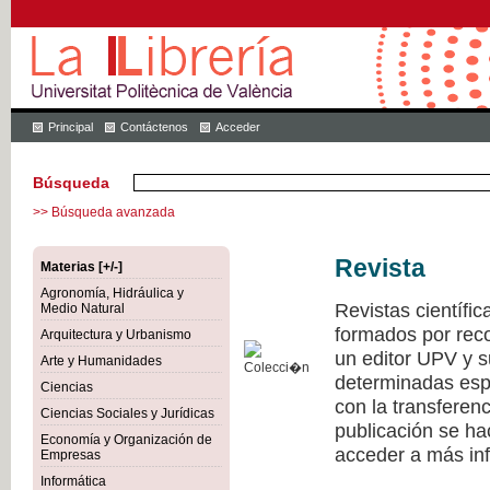
Principal
Contáctenos
Acceder
Búsqueda
>> Búsqueda avanzada
Revista
Materias [+/-]
Agronomía, Hidráulica y
Revistas científi
Medio Natural
formados por recon
Arquitectura y Urbanismo
un editor UPV y 
Arte y Humanidades
determinadas esp
Ciencias
con la transferen
Ciencias Sociales y Jurídicas
publicación se h
Economía y Organización de
acceder a más inf
Empresas
Informática