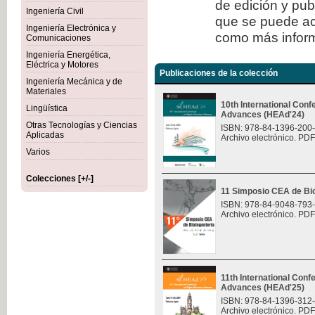
de edición y publ
Ingeniería Civil
que se puede ac
Ingeniería Electrónica y
como más inform
Comunicaciones
Ingeniería Energética,
Eléctrica y Motores
Publicaciones de la colección
Ingeniería Mecánica y de
Materiales
10th International Con
Lingüística
Advances (HEAd'24)
Otras Tecnologías y Ciencias
ISBN: 978-84-1396-200
Aplicadas
Archivo electrónico. PDF
Varios
Colecciones [+/-]
11 Simposio CEA de Bio
ISBN: 978-84-9048-793
Archivo electrónico. PDF
11th International Con
Advances (HEAd'25)
ISBN: 978-84-1396-312
Archivo electrónico. PDF