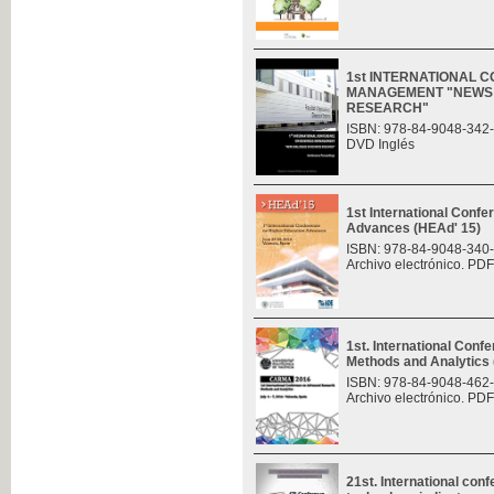
1st INTERNATIONAL 
MANAGEMENT "NEWS 
RESEARCH"
ISBN: 978-84-9048-342
DVD Inglés
1st International Conf
Advances (HEAd' 15)
ISBN: 978-84-9048-340
Archivo electrónico. PDF
1st. International Con
Methods and Analytic
ISBN: 978-84-9048-462
Archivo electrónico. PDF
21st. International con