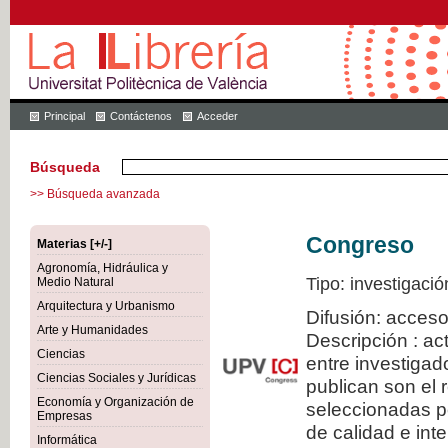
Principal
Contáctenos
Acceder
Búsqueda
>> Búsqueda avanzada
Congreso
Materias [+/-]
Agronomía, Hidráulica y
Tipo: investigació
Medio Natural
Arquitectura y Urbanismo
Difusión: acceso
Arte y Humanidades
Descripción : a
Ciencias
entre investiga
Ciencias Sociales y Jurídicas
publican son el
Economía y Organización de
seleccionadas po
Empresas
de calidad e inte
Informática