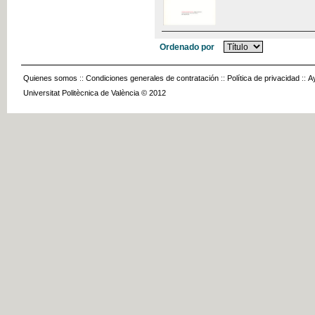
Ordenado por
Quienes somos
::
Condiciones generales de contratación
::
Política de privacidad
::
A
Universitat Politècnica de València © 2012