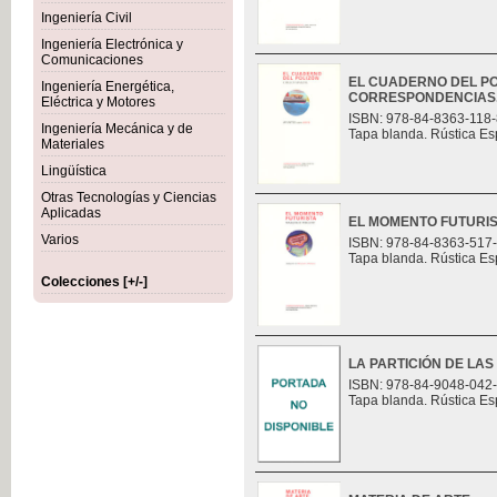
Ingeniería Civil
Ingeniería Electrónica y
Comunicaciones
EL CUADERNO DEL PO
Ingeniería Energética,
CORRESPONDENCIAS
Eléctrica y Motores
ISBN: 978-84-8363-118-
Ingeniería Mecánica y de
Tapa blanda. Rústica Es
Materiales
Lingüística
Otras Tecnologías y Ciencias
Aplicadas
EL MOMENTO FUTURI
Varios
ISBN: 978-84-8363-517
Tapa blanda. Rústica Es
Colecciones [+/-]
LA PARTICIÓN DE LAS
ISBN: 978-84-9048-042
Tapa blanda. Rústica Es