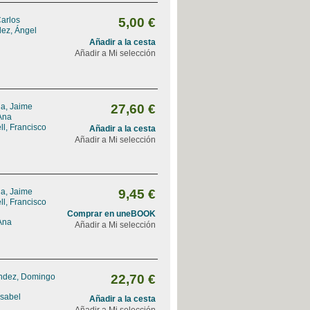
Carlos
5,00 €
dez, Ángel
Añadir a la cesta
Añadir a Mi selección
na, Jaime
27,60 €
Ana
l, Francisco
Añadir a la cesta
Añadir a Mi selección
na, Jaime
9,45 €
l, Francisco
Comprar en uneBOOK
Ana
Añadir a Mi selección
ndez, Domingo
22,70 €
Isabel
Añadir a la cesta