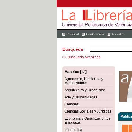
Principal
Contáctenos
Acceder
Búsqueda
>> Búsqueda avanzada
Materias [+/-]
Agronomía, Hidráulica y
Medio Natural
Arquitectura y Urbanismo
Arte y Humanidades
Ciencias
Ciencias Sociales y Jurídicas
Public
Economía y Organización de
Empresas
Informática