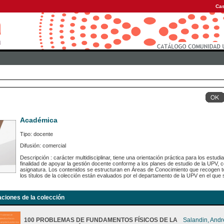
Cas
Académica
Tipo: docente
Difusión: comercial
Descripción : carácter multidisciplinar, tiene una orientación práctica para los estu
finalidad de apoyar la gestión docente conforme a los planes de estudio de la UPV,
asignatura. Los contenidos se estructuran en Áreas de Conocimiento que recogen to
los títulos de la colección están evaluados por el departamento de la UPV en el que s
aciones de la colección
100 PROBLEMAS DE FUNDAMENTOS FÍSICOS DE LA
Salandin, And