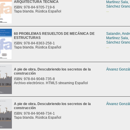
ARQUITECTURA TÉCNICA
Martínez Sala,
Sánchez Grand
ISBN: 978-84-9705-719-6
...
Tapa blanda. Rústica Español
60 PROBLEMAS RESUELTOS DE MECÁNICA DE
Salandin, And
ESTRUCTURAS
Martínez Sala,
Sánchez Grand
ISBN: 978-84-8363-258-1
...
Tapa blanda. Rústica Español
A pie de obra. Descubriendo los secretos de la
Álvarez Gonzál
construcción
ISBN: 978-84-9048-735-8
Archivo electrónico. HTML5 streaming Español
A pie de obra. Descubriendo los secretos de la
Álvarez Gonzál
construcción
ISBN: 978-84-9048-734-1
Tapa blanda. Rústica Español