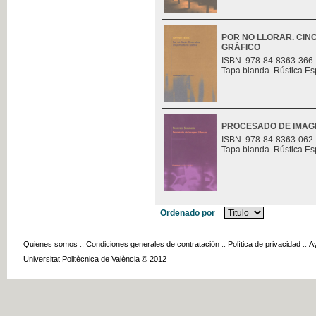
POR NO LLORAR. CIN
GRÁFICO
ISBN: 978-84-8363-366
Tapa blanda. Rústica Es
PROCESADO DE IMAGE
ISBN: 978-84-8363-062
Tapa blanda. Rústica Es
Ordenado por
Quienes somos
::
Condiciones generales de contratación
::
Política de privacidad
::
A
Universitat Politècnica de València © 2012