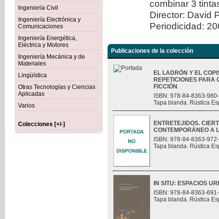
combinar 3 tint
Ingeniería Civil
Director: David 
Ingeniería Electrónica y
Periodicidad: 2
Comunicaciones
Ingeniería Energética,
Eléctrica y Motores
Publicaciones de la colección
Ingeniería Mecánica y de
Materiales
EL LADRÓN Y EL COPI
Lingüística
REPETICIONES PARA 
FICCIÓN
Otras Tecnologías y Ciencias
Aplicadas
ISBN: 978-84-8363-980
Tapa blanda. Rústica Es
Varios
ENTRETEJIDOS. CIER
Colecciones [+/-]
CONTEMPORÁNEO A L
ISBN: 978-84-8363-972
Tapa blanda. Rústica Es
IN SITU: ESPACIOS
ISBN: 978-84-8363-691
Tapa blanda. Rústica Es