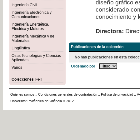
diseño gráfico 
Ingeniería Civil
considerado com
Ingeniería Electrónica y
conocimiento y l
Comunicaciones
Ingeniería Energética,
Eléctrica y Motores
Directora:
Direct
Ingeniería Mecánica y de
Materiales
Publicaciones de la colección
Lingüística
Otras Tecnologías y Ciencias
No hay publicaciones en esta colecc
Aplicadas
Ordenado por
Varios
Colecciones [+/-]
Quienes somos
::
Condiciones generales de contratación
::
Política de privacidad
::
A
Universitat Politècnica de València © 2012