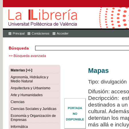
Principal
Contáctenos
Acceder
Búsqueda
>> Búsqueda avanzada
Mapas
Materias [+/-]
Agronomía, Hidráulica y
Tipo: divulgación
Medio Natural
Arquitectura y Urbanismo
Difusión: acceso
Arte y Humanidades
Decripcción: est
Ciencias
destinados a un 
Ciencias Sociales y Jurídicas
cultural. Además
Economía y Organización de
detentan los map
Empresas
más allá e inclu
Informática