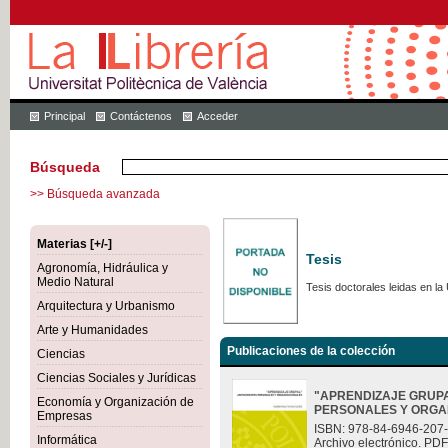
Principal
Contáctenos
Acceder
Búsqueda
>> Búsqueda avanzada
Materias [+/-]
Tesis
Agronomía, Hidráulica y
Medio Natural
Tesis doctorales leidas en la 
Arquitectura y Urbanismo
Arte y Humanidades
Publicaciones de la colección
Ciencias
Ciencias Sociales y Jurídicas
"APRENDIZAJE GRUP
Economía y Organización de
PERSONALES Y ORGA
Empresas
ISBN: 978-84-6946-207
Informática
Archivo electrónico. PDF