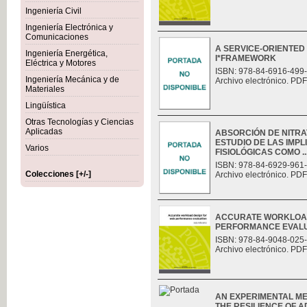
Ingeniería Civil
Ingeniería Electrónica y
Comunicaciones
A SERVICE-ORIENTED
Ingeniería Energética,
I*FRAMEWORK
Eléctrica y Motores
ISBN: 978-84-6916-499
Ingeniería Mecánica y de
Archivo electrónico. PDF
Materiales
Lingüística
Otras Tecnologías y Ciencias
Aplicadas
ABSORCIÓN DE NITRAT
ESTUDIO DE LAS IMP
Varios
FISIOLÓGICAS COMO ..
ISBN: 978-84-6929-961
Colecciones [+/-]
Archivo electrónico. PDF
ACCURATE WORKLOAD
PERFORMANCE EVAL
ISBN: 978-84-9048-025
Archivo electrónico. PDF
AN EXPERIMENTAL M
THE RESILIENCE OF 