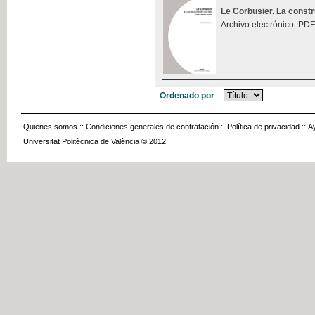
Le Corbusier. La const
Archivo electrónico. PDF
Ordenado por
Quienes somos
::
Condiciones generales de contratación
::
Política de privacidad
::
A
Universitat Politècnica de València © 2012