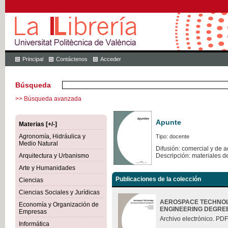
Principal
Contáctenos
Acceder
Búsqueda
>> Búsqueda avanzada
Apunte
Materias [+/-]
Agronomía, Hidráulica y
Tipo: docente
Medio Natural
Difusión: comercial y de 
Arquitectura y Urbanismo
Descripción: materiales d
Arte y Humanidades
Publicaciones de la colección
Ciencias
Ciencias Sociales y Jurídicas
AEROSPACE TECHNOL
Economía y Organización de
ENGINEERING DEGRE
Empresas
Archivo electrónico. PDF
Informática