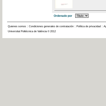
Ordenado por
Quienes somos
::
Condiciones generales de contratación
::
Política de privacidad
::
A
Universitat Politècnica de València © 2012