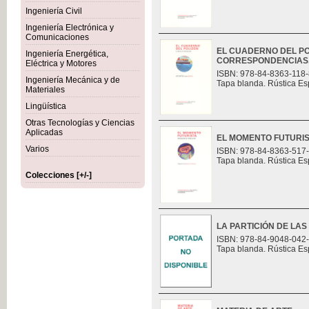
Ingeniería Civil
Ingeniería Electrónica y
Comunicaciones
EL CUADERNO DEL PO
Ingeniería Energética,
CORRESPONDENCIAS
Eléctrica y Motores
ISBN: 978-84-8363-118-
Ingeniería Mecánica y de
Tapa blanda. Rústica Es
Materiales
Lingüística
Otras Tecnologías y Ciencias
Aplicadas
EL MOMENTO FUTURI
Varios
ISBN: 978-84-8363-517
Tapa blanda. Rústica Es
Colecciones [+/-]
LA PARTICIÓN DE LAS
ISBN: 978-84-9048-042
Tapa blanda. Rústica Es