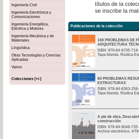
títulos de la col
Ingeniería Civil
se inscribe la mat
Ingeniería Electrónica y
Comunicaciones
Ingeniería Energética,
Publicaciones de la colección
Eléctrica y Motores
Ingeniería Mecánica y de
100 PROBLEMAS DE F
Materiales
ARQUITECTURA TÉCN
Lingüística
ISBN: 978-84-9705-719
Tapa blanda. Rústica Es
Otras Tecnologías y Ciencias
Aplicadas
Varios
60 PROBLEMAS RESU
Colecciones [+/-]
ESTRUCTURAS
ISBN: 978-84-8363-258
Tapa blanda. Rústica Es
A pie de obra. Descubri
construcción
ISBN: 978-84-9048-735
Archivo electrónico. HT