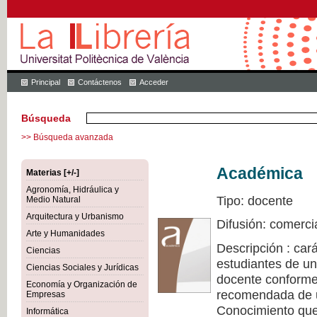
Principal
Contáctenos
Acceder
Búsqueda
>> Búsqueda avanzada
Académica
Materias [+/-]
Agronomía, Hidráulica y
Tipo: docente
Medio Natural
Arquitectura y Urbanismo
Difusión: comerci
Arte y Humanidades
Descripción : cará
Ciencias
estudiantes de un
Ciencias Sociales y Jurídicas
docente conforme 
Economía y Organización de
recomendada de u
Empresas
Conocimiento que 
Informática