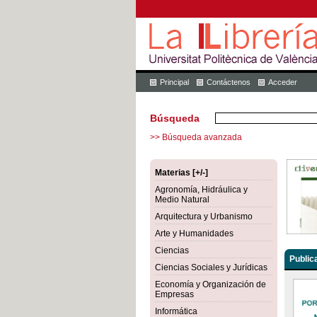
Principal
Contáctenos
Acceder
Búsqueda
>> Búsqueda avanzada
Materias [+/-]
Agronomía, Hidráulica y
Medio Natural
Arquitectura y Urbanismo
Arte y Humanidades
Ciencias
Public
Ciencias Sociales y Jurídicas
Economía y Organización de
Empresas
Informática