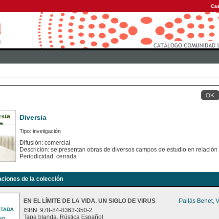
Cas
Diversia
Tipo: invetigación
Difusión: comercial
Descrición: se presentan obras de diversos campos de estudio en relación
Periodicidad: cerrada
aciones de la colección
EN EL LÍMITE DE LA VIDA. UN SIGLO DE VIRUS
Pallás Benet, 
ISBN: 978-84-8363-350-2
Tapa blanda. Rústica Español