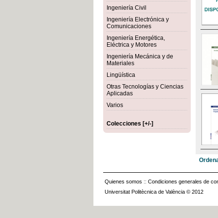
Ingeniería Civil
Ingeniería Electrónica y
Comunicaciones
Ingeniería Energética,
Eléctrica y Motores
Ingeniería Mecánica y de
Materiales
Lingüística
Otras Tecnologías y Ciencias
Aplicadas
Varios
Colecciones [+/-]
Ordena
Quienes somos
::
Condiciones generales de con
Universitat Politècnica de València © 2012