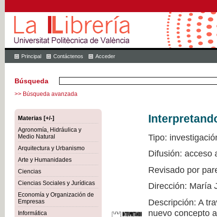
Principal
Contáctenos
Acceder
Búsqueda
>> Búsqueda avanzada
Interpretand
Materias [+/-]
Agronomía, Hidráulica y
Tipo: investigació
Medio Natural
Arquitectura y Urbanismo
Difusión: acceso 
Arte y Humanidades
Revisado por par
Ciencias
Ciencias Sociales y Jurídicas
Dirección: María 
Economía y Organización de
Descripción: A tr
Empresas
nuevo concepto a 
Informática