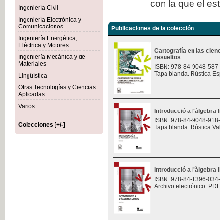
con la que el es
Ingeniería Civil
Ingeniería Electrónica y
Comunicaciones
Publicaciones de la colección
Ingeniería Energética,
Eléctrica y Motores
Cartografía en las cie
Ingeniería Mecánica y de
resueltos
Materiales
ISBN: 978-84-9048-587
Tapa blanda. Rústica Es
Lingüística
Otras Tecnologías y Ciencias
Aplicadas
Varios
Introducció a l'àlgebra l
ISBN: 978-84-9048-918
Colecciones [+/-]
Tapa blanda. Rústica Va
Introducció a l'àlgebra l
ISBN: 978-84-1396-034
Archivo electrónico. PDF