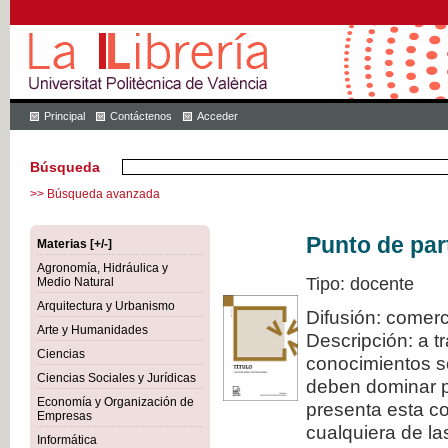
Principal
Contáctenos
Acceder
Búsqueda
>> Búsqueda avanzada
Punto de par
Materias [+/-]
Agronomía, Hidráulica y
Tipo: docente
Medio Natural
Arquitectura y Urbanismo
Difusión: comerc
Arte y Humanidades
Descripción: a t
Ciencias
conocimientos s
Ciencias Sociales y Jurídicas
deben dominar pa
Economía y Organización de
presenta esta col
Empresas
cualquiera de la
Informática