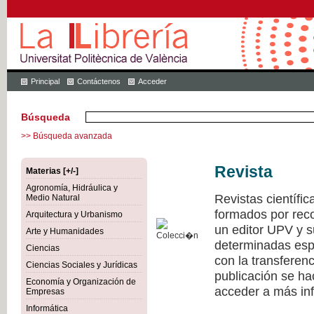
Principal
Contáctenos
Acceder
Búsqueda
>> Búsqueda avanzada
Revista
Materias [+/-]
Agronomía, Hidráulica y
Revistas científi
Medio Natural
formados por recon
Arquitectura y Urbanismo
un editor UPV y 
Arte y Humanidades
determinadas esp
Ciencias
con la transferen
Ciencias Sociales y Jurídicas
publicación se h
Economía y Organización de
acceder a más inf
Empresas
Informática