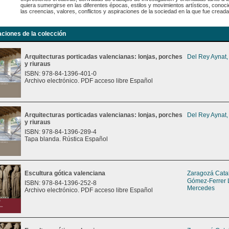
quiera sumergirse en las diferentes épocas, estilos y movimientos artísticos, conoci
las creencias, valores, conflictos y aspiraciones de la sociedad en la que fue creada
aciones de la colección
Arquitecturas porticadas valencianas: lonjas, porches
Del Rey Aynat,
y riuraus
ISBN: 978-84-1396-401-0
Archivo electrónico. PDF acceso libre Español
Arquitecturas porticadas valencianas: lonjas, porches
Del Rey Aynat,
y riuraus
ISBN: 978-84-1396-289-4
Tapa blanda. Rústica Español
Escultura gótica valenciana
Zaragozá Catal
Gómez-Ferrer 
ISBN: 978-84-1396-252-8
Mercedes
Archivo electrónico. PDF acceso libre Español