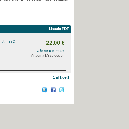
Listado PDF
, Juana C.
22,00 €
Añadir a la cesta
Añadir a Mi selección
1 al 1 de 1