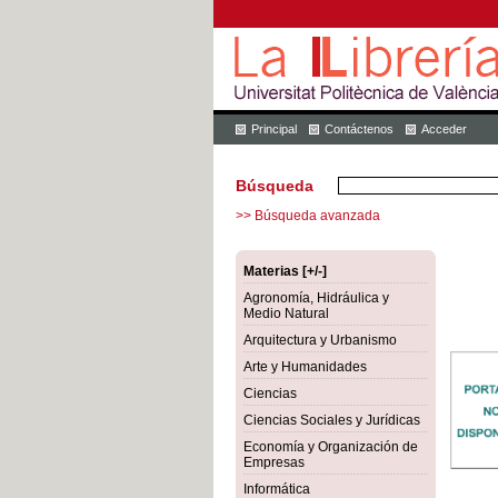
Principal
Contáctenos
Acceder
Búsqueda
>> Búsqueda avanzada
Materias [+/-]
Agronomía, Hidráulica y
Medio Natural
Arquitectura y Urbanismo
Arte y Humanidades
Ciencias
Ciencias Sociales y Jurídicas
Economía y Organización de
Empresas
Informática