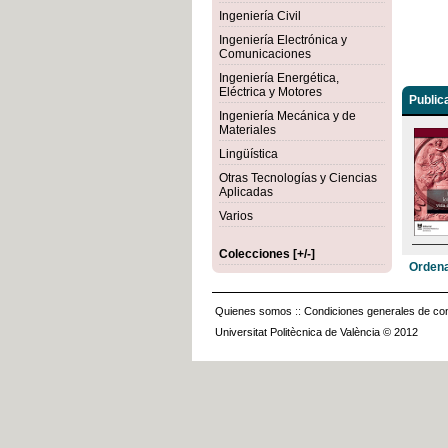
Ingeniería Civil
Ingeniería Electrónica y
Comunicaciones
Ingeniería Energética,
Eléctrica y Motores
Public
Ingeniería Mecánica y de
Materiales
Lingüística
Otras Tecnologías y Ciencias
Aplicadas
Varios
Colecciones [+/-]
Ordena
Quienes somos
::
Condiciones generales de con
Universitat Politècnica de València © 2012