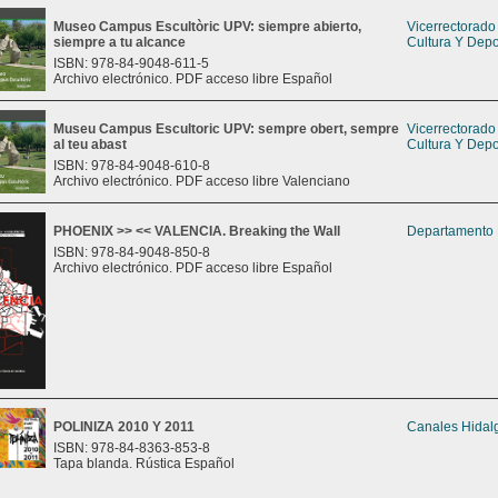
Museo Campus Escultòric UPV: siempre abierto,
Vicerrectorad
siempre a tu alcance
Cultura Y Depo
ISBN: 978-84-9048-611-5
Archivo electrónico. PDF acceso libre Español
Museu Campus Escultoric UPV: sempre obert, sempre
Vicerrectorad
al teu abast
Cultura Y Depo
ISBN: 978-84-9048-610-8
Archivo electrónico. PDF acceso libre Valenciano
PHOENIX >> << VALENCIA. Breaking the Wall
Departamento 
ISBN: 978-84-9048-850-8
Archivo electrónico. PDF acceso libre Español
POLINIZA 2010 Y 2011
Canales Hidal
ISBN: 978-84-8363-853-8
Tapa blanda. Rústica Español