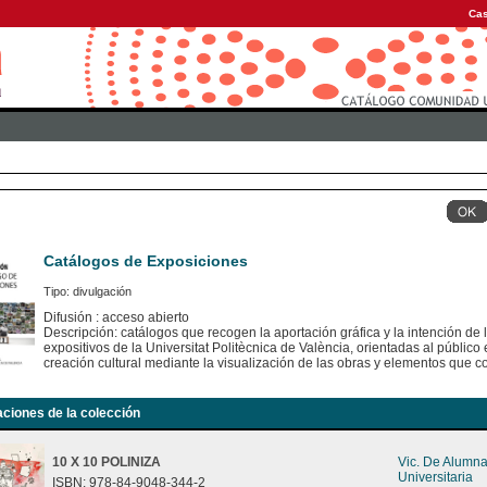
Cas
Catálogos de Exposiciones
Tipo: divulgación
Difusión : acceso abierto
Descripción: catálogos que recogen la aportación gráfica y la intención de
expositivos de la Universitat Politècnica de València, orientadas al público e
creación cultural mediante la visualización de las obras y elementos que c
aciones de la colección
10 X 10 POLINIZA
Vic. De Alumn
Universitaria
ISBN: 978-84-9048-344-2