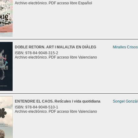
Archivo electrónico. PDF acceso libre Español
DOBLE RETORN. ART I MALALTIA EN DIÀLEG
Miralles Criso
ISBN: 978-84-9048-315-2
Archivo electrónico. PDF acceso libre Valenciano
ENTENDRE EL CAOS. Retícules i vida quotidiana
Songel Gonzále
ISBN: 978-84-9048-510-1
Archivo electrónico. PDF acceso libre Valenciano