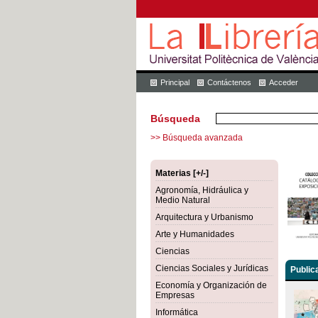
Principal
Contáctenos
Acceder
Búsqueda
>> Búsqueda avanzada
Materias [+/-]
Agronomía, Hidráulica y
Medio Natural
Arquitectura y Urbanismo
Arte y Humanidades
Ciencias
Ciencias Sociales y Jurídicas
Public
Economía y Organización de
Empresas
Informática