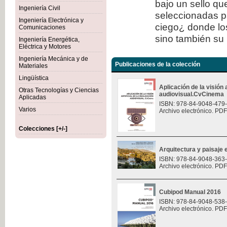
bajo un sello qu
Ingeniería Civil
seleccionadas p
Ingeniería Electrónica y
ciego¿ donde los
Comunicaciones
sino también su 
Ingeniería Energética,
Eléctrica y Motores
Ingeniería Mecánica y de
Publicaciones de la colección
Materiales
Lingüística
Aplicación de la visión a
Otras Tecnologías y Ciencias
audiovisual.CvCinema
Aplicadas
ISBN: 978-84-9048-479
Varios
Archivo electrónico. PDF
Colecciones [+/-]
Arquitectura y paisaje e
ISBN: 978-84-9048-363
Archivo electrónico. PDF
Cubipod Manual 2016
ISBN: 978-84-9048-538
Archivo electrónico. PDF