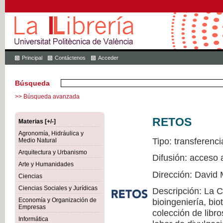
Principal
Contáctenos
Acceder
Búsqueda
>> Búsqueda avanzada
RETOS
Materias [+/-]
Agronomía, Hidráulica y
Tipo: transferenci
Medio Natural
Arquitectura y Urbanismo
Difusión: acceso 
Arte y Humanidades
Dirección: David 
Ciencias
Ciencias Sociales y Jurídicas
Descripción: La 
Economía y Organización de
bioingeniería, bio
Empresas
colección de libr
Informática