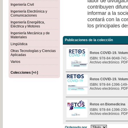
labor de divulgaci
Ingeniería Civil
contribuyen difun
Ingeniería Electrónica y
informar a la soc
Comunicaciones
contará con la co
Ingeniería Energética,
los principales de
Eléctrica y Motores
Ingeniería Mecánica y de
Materiales
Publicaciones de la colección
Lingüística
Otras Tecnologías y Ciencias
Retos COVID-19. Volum
Aplicadas
ISBN: 978-84-9048-741
Varios
Archivo electrónico. PDF
Colecciones [+/-]
Retos COVID-19. Volum
ISBN: 978-84-1396-149
Archivo electrónico. PDF
Retos en Biomedicina
ISBN: 978-84-1396-230
Archivo electrónico. PDF
Ordenado por