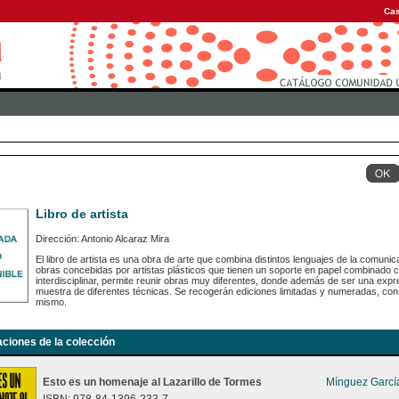
Cas
Libro de artista
Dirección: Antonio Alcaraz Mira
El libro de artista es una obra de arte que combina distintos lenguajes de la comunic
obras concebidas por artistas plásticos que tienen un soporte en papel combinado 
interdisciplinar, permite reunir obras muy diferentes, donde además de ser una expr
muestra de diferentes técnicas. Se recogerán ediciones limitadas y numeradas, con
mismo.
aciones de la colección
Esto es un homenaje al Lazarillo de Tormes
Mínguez García