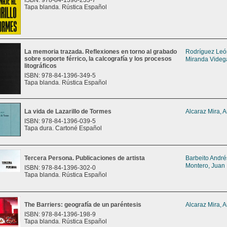
ISBN: 978-84-1396-233-7
Tapa blanda. Rústica Español
La memoria trazada. Reflexiones en torno al grabado
Rodríguez León
sobre soporte férrico, la calcografía y los procesos
Miranda Videga
litográficos
ISBN: 978-84-1396-349-5
Tapa blanda. Rústica Español
La vida de Lazarillo de Tormes
Alcaraz Mira, 
ISBN: 978-84-1396-039-5
Tapa dura. Cartoné Español
Tercera Persona. Publicaciones de artista
Barbeito Andrés
Montero, Juan
ISBN: 978-84-1396-302-0
Tapa blanda. Rústica Español
The Barriers: geografía de un paréntesis
Alcaraz Mira, 
ISBN: 978-84-1396-198-9
Tapa blanda. Rústica Español