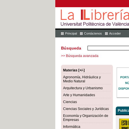
Principal
Contáctenos
Acceder
Búsqueda
>> Búsqueda avanzada
Materias [+/-]
Agronomía, Hidráulica y
Medio Natural
Arquitectura y Urbanismo
Arte y Humanidades
Ciencias
Ciencias Sociales y Jurídicas
Public
Economía y Organización de
Empresas
Informática