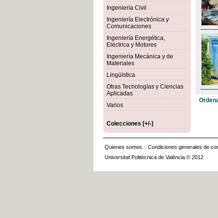
Ingeniería Civil
Ingeniería Electrónica y
Comunicaciones
Ingeniería Energética,
Eléctrica y Motores
Ingeniería Mecánica y de
Materiales
Lingüística
Otras Tecnologías y Ciencias
Aplicadas
Ordena
Varios
Colecciones [+/-]
Quienes somos
::
Condiciones generales de con
Universitat Politècnica de València © 2012