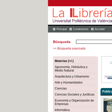
Principal
Contáctenos
Acceder
Búsqueda
>> Búsqueda avanzada
Materias [+/-]
Agronomía, Hidráulica y
Medio Natural
Arquitectura y Urbanismo
Arte y Humanidades
Ciencias
Public
Ciencias Sociales y Jurídicas
Economía y Organización de
Empresas
Informática