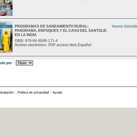
PROGRAMAS DE SANEAMIENTO RURAL:
Hueso Gonzále
PANORAMA, ENFOQUES Y EL CASO DEL SANTOLIC
EN LA INDIA
ISBN: 978-84-9048-171-4
Archivo electrónico. PDF acceso libre Español
do por
tratación
::
Política de privacidad
::
Ayuda