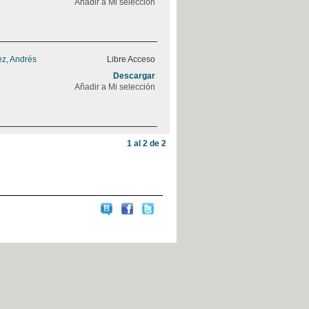
Añadir a Mi selección
z, Andrés
Libre Acceso
Descargar
Añadir a Mi selección
1 al 2 de 2