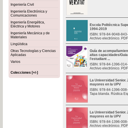
Ingeniería Civil
Ingeniería Electrónica y
Comunicaciones
Ingeniería Energética,
Escola Politècnica Sup
Eléctrica y Motores
1994-2019
Ingeniería Mecánica y de
ISBN: 978-84-9048-843
Materiales
Archivo electrónico. PDF
Lingüística
Otras Tecnologías y Ciencias
Guía de acompañamiento
Aplicadas
altas capacidades/Gui
l'estudiant ...
Varios
ISBN: 978-84-1396-014
Archivo electrónico. PDF
Colecciones [+/-]
La Universidad Senior.
mayores en la UPV
ISBN: 978-84-1396-008
Tapa blanda. Rústica Es
La Universidad Senior.
mayores en la UPV
ISBN: 978-84-1396-008
Archivo electrónico. PDF