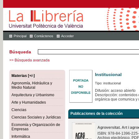
Principal
Contáctenos
Acceder
Búsqueda
>> Búsqueda avanzada
Institucional
Materias [+/-]
Agronomía, Hidráulica y
Tipo: institucional
Medio Natural
Difusión: acceso abierto
Arquitectura y Urbanismo
Descripcción: contenidos q
orgánica que comunica y 
Arte y Humanidades
Ciencias
Publicaciones de la colección
Ciencias Sociales y Jurídicas
Economía y Organización de
Agroversitat. Art i agro
Empresas
ISBN: 978-84-1396-225
Informática
Archivo electrónico. PDF