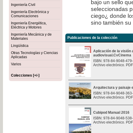
bajo un sello qu
Ingeniería Civil
seleccionadas p
Ingeniería Electrónica y
ciego¿ donde los
Comunicaciones
sino también su 
Ingeniería Energética,
Eléctrica y Motores
Ingeniería Mecánica y de
Publicaciones de la colección
Materiales
Lingüística
Aplicación de la visión a
Otras Tecnologías y Ciencias
audiovisual.CvCinema
Aplicadas
ISBN: 978-84-9048-479
Varios
Archivo electrónico. PDF
Colecciones [+/-]
Arquitectura y paisaje e
ISBN: 978-84-9048-363
Archivo electrónico. PDF
Cubipod Manual 2016
ISBN: 978-84-9048-538
Archivo electrónico. PDF