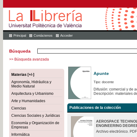
Principal
Contáctenos
Acceder
Búsqueda
>> Búsqueda avanzada
Apunte
Materias [+/-]
Agronomía, Hidráulica y
Tipo: docente
Medio Natural
Difusión: comercial y de 
Arquitectura y Urbanismo
Descripción: materiales d
Arte y Humanidades
Publicaciones de la colección
Ciencias
Ciencias Sociales y Jurídicas
AEROSPACE TECHNOL
Economía y Organización de
ENGINEERING DEGRE
Empresas
Archivo electrónico. PDF
Informática